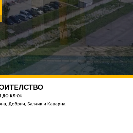
РОИТЕЛСТВО
И ДО КЛЮЧ
рна, Добрич, Балчик и Каварна.