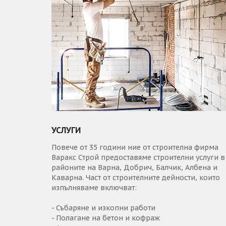
УСЛУГИ
Повече от 35 години ние от строителна фирма
Варакс Строй предоставяме строителни услуги в
районите на Варна, Добрич, Балчик, Албена и
Каварна. Част от строителните дейности, които
изпълняваме включват:
- Събаряне и изкопни работи
- Полагане на бетон и кофраж