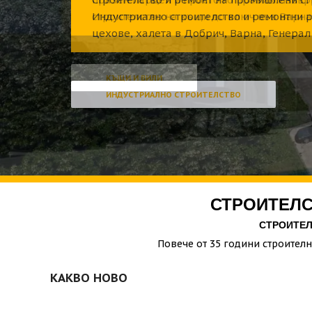
Индустриално строителство и ремонтни р
цехове, халета в Добрич, Варна, Генерал
ИНДУСТРИАЛНО СТРОИТЕЛСТВО
СТРОИТЕЛС
СТРОИТЕЛ
Повече от 35 години строителн
КАКВО НОВО