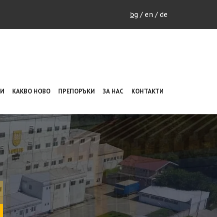
bg
/
en
/
de
НИ
КАКВО НОВО
ПРЕПОРЪКИ
ЗА НАС
КОНТАКТИ