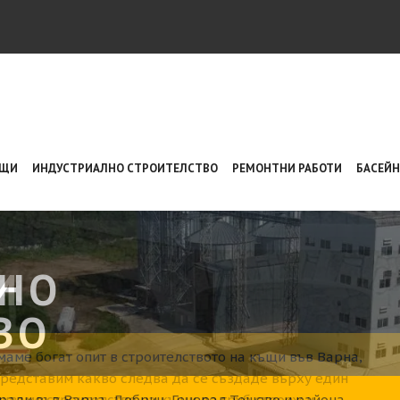
ЪЩИ
ИНДУСТРИАЛНО СТРОИТЕЛСТВО
РЕМОНТНИ РАБОТИ
БАСЕЙ
НО
ВО
ради във Варна, Добрич, Генерал Тошево и района..