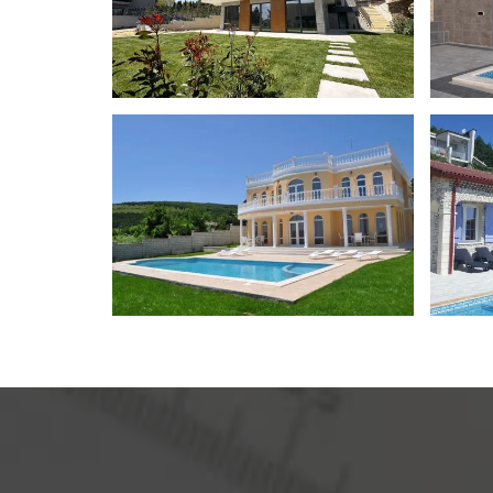
Двуетажна къща "до ключ" –
Модер
Варна
Балчи
Строителство на къщи
Строите
Искам да благодаря на фирма Варакс С
на къщата започна из основи, ка
(топлоизолаця, минерална мазилка 
боядисване, полагане на фаянс и те
паркоместата. Не съжаляваме, че избр
Строителство на къща в Балчик,
Строи
с. Рогачево
с. Ро