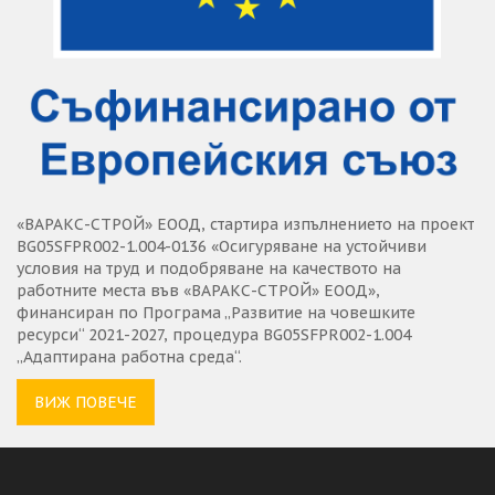
«ВАРАКС-СТРОЙ» ЕООД, стартира изпълнението на проект
BG05SFPR002-1.004-0136 «Осигуряване на устойчиви
условия на труд и подобряване на качеството на
работните места във «ВАРАКС-СТРОЙ» ЕООД»,
финансиран по Програма „Развитие на човешките
ресурси“ 2021-2027, процедура BG05SFPR002-1.004
„Адаптирана работна среда“.
ВИЖ ПОВЕЧЕ