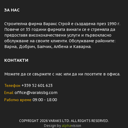
ЗА НАС
Строителна фирма Варакс Строй е създадена през 1990 г.
Повече от 35 години фирмата винаги се е стремяла да
предоставя висококачествени услуги и първокласно
обслужване на своите клиенти. Обслужваме районите:
Варна, Добрич, Балчик, Албена и Каварна.
КОНТАКТИ
Можете да се свържете с нас или да ни посетите в офиса.
Телефон
+359 52 601 623
Email
office@varaksbg.com
Работно време
09:00 - 18:00
COPYRIGHT 2026 VARAKS LTD. ALL RIGHTS RESERVED.
Design by
alpha
vision