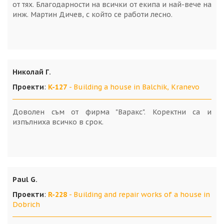
от тях. Благодарности на всички от екипа и най-вече на
инж. Мартин Дичев, с който се работи лесно.
Николай Г.
Проекти
:
K-127
- Building a house in Balchik, Kranevo
Доволен съм от фирма "Варакс". Коректни са и
изпълниха всичко в срок.
Paul G.
Проекти
:
R-228
- Building and repair works of a house in
Dobrich