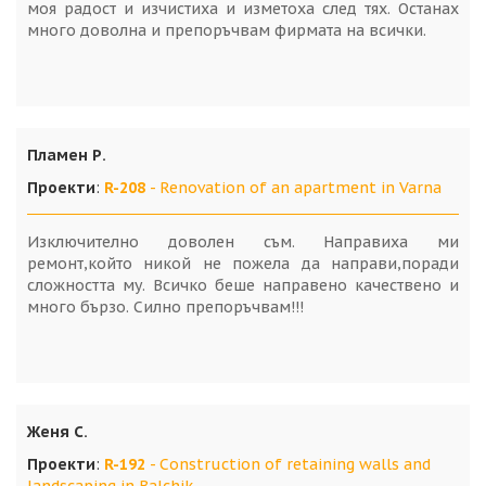
моя радост и изчистиха и изметоха след тях. Останах
много доволна и препоръчвам фирмата на всички.
Пламен Р.
Проекти
:
R-208
- Renovation of an apartment in Varna
Изключително доволен съм. Направиха ми
ремонт,който никой не пожела да направи,поради
сложността му. Всичко беше направено качествено и
много бързо. Силно препоръчвам!!!
Женя С.
Проекти
:
R-192
- Construction of retaining walls and