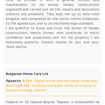
time to provide it with a general refresh and
maintenance to my house. Varaks construction
organised and carried out all the repairs and decoration
without any problems. They kept me up to date with
progress and completed all the works within timescale,
to the agreed cost and to an extremely high standard.
I am grateful to know and trust the owner of Varaks
construction, Martin Dichev, who continues to instill
confidence and proactively care for my property. I am
extremely grateful. Sincere thanks to you and your
Team Martin.
Bulgarian Home Care Ltd
Проекти
:
R-214
- Repair works and new patio tiling near
Balchik
|
R-216
- Building and repair works of a house in
Sokolovo village, Balchik
Повече от 10 години фирма “Варакс” е изпълнител на