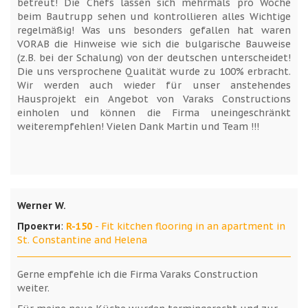
betreut! Die Chefs lassen sich mehrmals pro Woche
beim Bautrupp sehen und kontrollieren alles Wichtige
regelmäßig! Was uns besonders gefallen hat waren
VORAB die Hinweise wie sich die bulgarische Bauweise
(z.B. bei der Schalung) von der deutschen unterscheidet!
Die uns versprochene Qualität wurde zu 100% erbracht.
Wir werden auch wieder für unser anstehendes
Hausprojekt ein Angebot von Varaks Constructions
einholen und können die Firma uneingeschränkt
weiterempfehlen! Vielen Dank Martin und Team !!!
Werner W.
Проекти
:
R-150
- Fit kitchen flooring in an apartment in
St. Constantine and Helena
Gerne empfehle ich die Firma Varaks Construction
weiter.