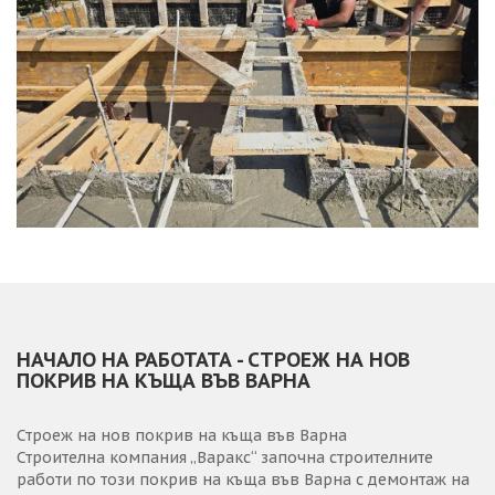
НАЧАЛО НА РАБОТАТА - СТРОЕЖ НА НОВ
ПОКРИВ НА КЪЩА ВЪВ ВАРНА
Строеж на нов покрив на къща във Варна
Строителна компания „Варакс“ започна строителните
работи по този покрив на къща във Варна с демонтаж на