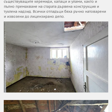
съществуващите керемиди, капаци и улами, както и
пълно премахване на старата дървена конструкция и
тухлена надзид. Всички отпадъци бяха ръчно натоварени
и извозени до лицензирано депо.