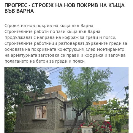
ПРОГРЕС - СТРОЕЖ НА НОВ ПОКРИВ НА КЪЩА
ВЪВ ВАРНА
Строеж на нов покрив на къща във Варна
Строителните работи по тази къща във Варна
продължават с направа на кофраж за греди и пояси.
Строителните работници разтоварват дървените греди за
основата на покривната конструкция. След монтирането
на арматурната заготовка се прави и кофража и започва
полагането на бетон за греди и пояси.