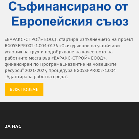
«ВАРАКС-СТРОЙ» ЕООД, стартира изпълнението на проект
BG05SFPR002-1.004-0136 «Осигуряване на устойчиви
условия на труд и подобряване на качеството на
работните места във «ВАРАКС-СТРОЙ» ЕООД»,
финансиран по Програма „Развитие на човешките
ресурси“ 2021-2027, процедура BG05SFPR002-1.004
„Адаптирана работна среда“.
ВИЖ ПОВЕЧЕ
ЗА НАС