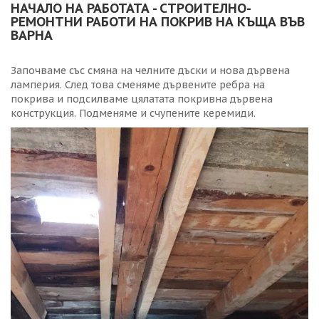
НАЧАЛО НА РАБОТАТА - СТРОИТЕЛНО-
РЕМОНТНИ РАБОТИ НА ПОКРИВ НА КЪЩА ВЪВ
ВАРНА
Започваме със смяна на челните дъски и нова дървена
ламперия. След това сменяме дървените ребра на
покрива и подсилваме цялатата покривна дървена
конструкция. Подменяме и счупените керемиди.