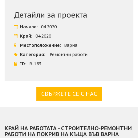
- Направа на холкери;
- Измазване на капаци било.
Детайли за проекта
Начало:
04.2020
Край:
04.2020
Местоположение:
Варна
Категория:
Ремонтни работи
ID:
R-183
СВЪРЖЕТЕ СЕ С НАС
КРАЙ НА РАБОТАТА - СТРОИТЕЛНО-РЕМОНТНИ
РАБОТИ НА ПОКРИВ НА КЪЩА ВЪВ ВАРНА