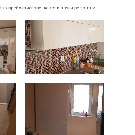
тно пребоядисване, както и други ремонтни