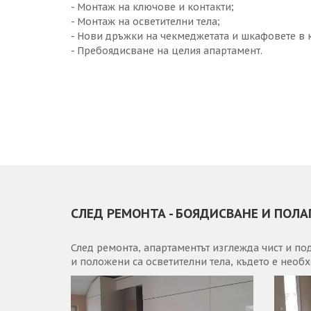
- Монтаж на ключове и контакти;
- Монтаж на осветителни тела;
- Нови дръжки на чекмеджетата и шкафовете в к
- Пребоядисване на целия апартамент.
СЛЕД РЕМОНТА - БОЯДИСВАНЕ И ПОЛ
След ремонта, апартаментът изглежда чист и по
и положени са осветителни тела, където е необ