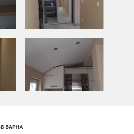
ЪВ ВАРНА