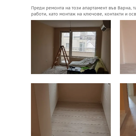
Преди ремонта на този апартамент във Варна, 
работи, като монтаж на ключове, контакти и осв