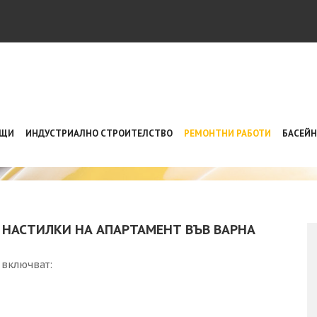
ЪЩИ
ИНДУСТРИАЛНО СТРОИТЕЛСТВО
РЕМОНТНИ РАБОТИ
БАСЕЙ
РЕМОНТНИ РАБОТИ
ИСВАНЕ И ПОЛАГАНЕ НА ПОДОВИ НАСТИЛКИ НА АПАРТАМЕНТ ВЪВ 
 НАСТИЛКИ НА АПАРТАМЕНТ ВЪВ ВАРНА
 включват: