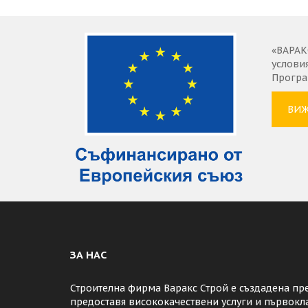
«ВАРАК
услови
Програм
ВИЖ
ЗА НАС
Строителна фирма Варакс Строй е създадена пре
предоставя висококачествени услуги и първокл