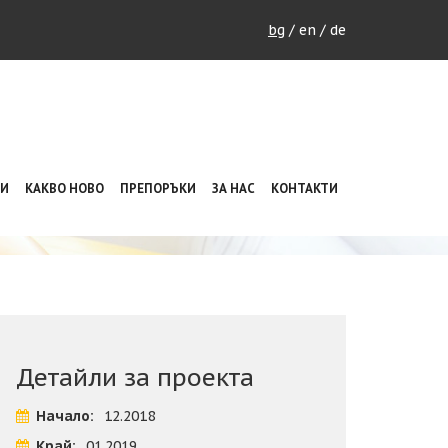
bg
/
en
/
de
НИ
КАКВО НОВО
ПРЕПОРЪКИ
ЗА НАС
КОНТАКТИ
ВАРНА
Детайли за проекта
Начало:
12.2018
Край:
01.2019