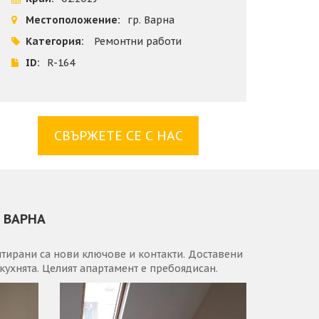
Местоположение:
гр. Варна
Категория:
Ремонтни работи
ID:
R-164
СВЪРЖЕТЕ СЕ С НАС
 ВАРНА
нтирани са нови ключове и контакти. Доставени
кухнята. Целият апартамент е пребоядисан.