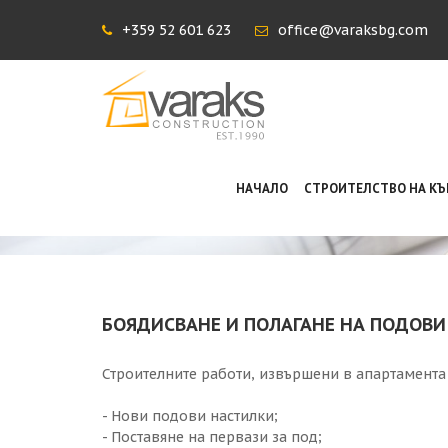
+359 52 601 623
office@varaksbg.com
НАЧАЛО
СТРОИТЕЛСТВО НА К
БОЯД
БОЯДИСВАНЕ И ПОЛАГАНЕ НА ПОДОВИ
Строителните работи, извършени в апартамента
- Нови подови настилки;
- Поставяне на первази за под;