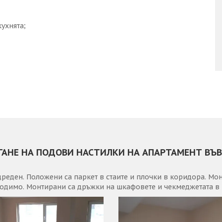
ухнята;
АГАНЕ НА ПОДОВИ НАСТИЛКИ НА АПАРТАМЕНТ ВЪВ
дреден. Положени са паркет в стаите и плочки в коридора. Мо
ходимо. Монтирани са дръжки на шкафовете и чекмеджетата в 