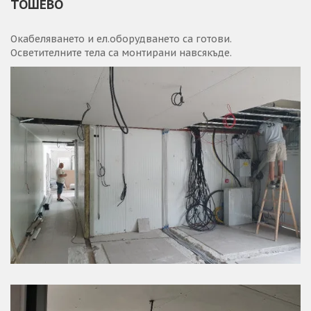
ТОШЕВО
Окабеляването и ел.оборудването са готови.
Осветителните тела са монтирани навсякъде.