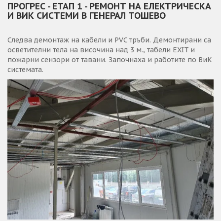
ПРОГРЕС - ЕТАП 1 - РЕМОНТ НА ЕЛЕКТРИЧЕСКА
И ВИК СИСТЕМИ В ГЕНЕРАЛ ТОШЕВО
Следва демонтаж на кабели и PVC тръби. Демонтирани са
осветителни тела на височина над 3 м., табели EXIT и
пожарни сензори от тавани. Започнаха и работите по ВиК
системата.