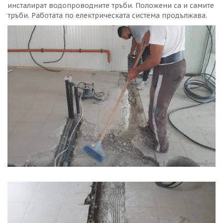
инсталират водопроводните тръби. Положени са и самите
тръби. Работата по електрическата система продължава.