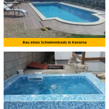
Bau eines Schwimmbads in Kavarna