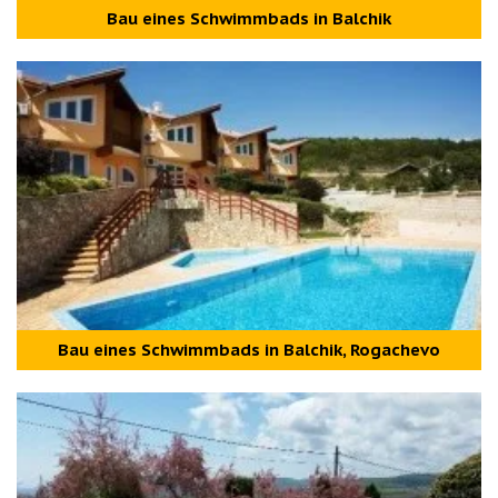
Bau eines Schwimmbads in Balchik
Bau eines Schwimmbads in Balchik, Rogachevo