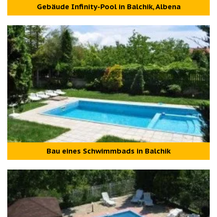
Gebäude Infinity-Pool in Balchik, Albena
Bau eines Schwimmbads in Balchik