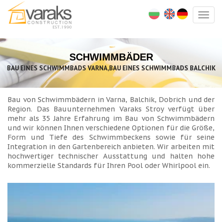
Togg
navig
SCHWIMMBÄDER
BAU EINES SCHWIMMBADS VARNA,BAU EINES SCHWIMMBADS BALCHIK
Bau von Schwimmbädern in Varna, Balchik, Dobrich und der
Region. Das Bauunternehmen Varaks Stroy verfügt über
mehr als 35 Jahre Erfahrung im Bau von Schwimmbädern
und wir können Ihnen verschiedene Optionen für die Größe,
Form und Tiefe des Schwimmbeckens sowie für seine
Integration in den Gartenbereich anbieten. Wir arbeiten mit
hochwertiger technischer Ausstattung und halten hohe
kommerzielle Standards für Ihren Pool oder Whirlpool ein.