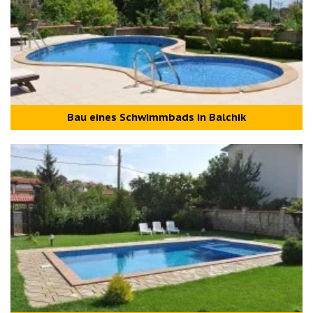
Bau eines Schwimmbads in Balchik