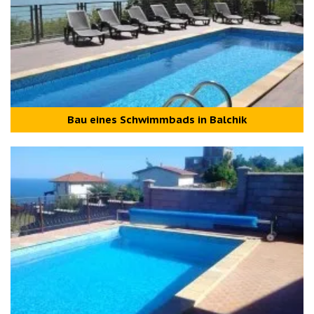
Bau eines Schwimmbads in Balchik