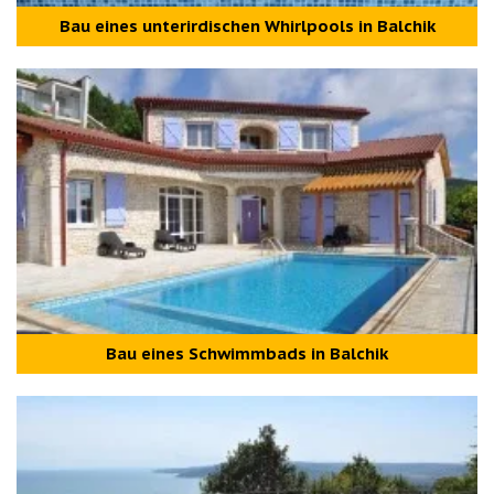
Bau eines unterirdischen Whirlpools in Balchik
Bau eines Schwimmbads in Balchik